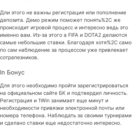
Дли этого не важны регистрация или пополнение
депозита. Демо режим поможет понять%2C же
происходит игровой процесс и интересно ведь это
именно вам. Из-за этого а FIFA и DOTA2 делаются
самые небольшие ставки. Благодаря хотя%2C само
по сам наблюдение за процессом уже привлекает
сотрапезников.
In Бонус
Для этого необходимо пройти зарегистрироваться
на официальном сайте БК и подтвердил личность.
Регистрация и 1Win занимает еще минут и
необходимости привязки электронной почты или
номера телефона. Наблюдать за своими турнирами
и сделано ставки еще недостаточно интересно.