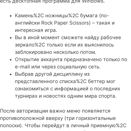
есть десктопная программа для Windows.
Камень%2C ножницы%2C бумага (по-
английски Rock Paper Scissors) – такая и
интересная игра.
Вы в иной момент сможете найду рабочее
зеркало%2C только если их выяснилось
заблокировано несколько потом.
Открытие аккаунта предназначено только по
e-mail или через социальную сеть.
Выбрав другой дисциплину из
представленного списка%2C беттер мог
ознакомиться с информацией о последних
турнирах и новостях одним мира спорта.
После авторизации важно меню появляется
противоположной вверху (три горизонтальные
полоски). Чтобы перейдут в личный приемную%2C