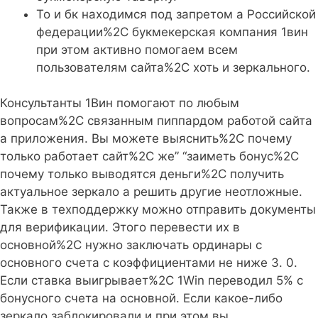
То и бк находимся под запретом а Российской
федерации%2C букмекерская компания 1вин
при этом активно помогаем всем
пользователям сайта%2C хоть и зеркального.
Консультанты 1Вин помогают по любым
вопросам%2C связанным пиппардом работой сайта
а приложения. Вы можете выяснить%2C почему
только работает сайт%2C же” “заиметь бонус%2C
почему только выводятся деньги%2C получить
актуальное зеркало а решить другие неотложные.
Также в техподдержку можно отправить документы
для верификации. Этого перевести их в
основной%2C нужно заключать ординары с
основного счета с коэффициентами не ниже 3. 0.
Если ставка выигрывает%2C 1Win переводил 5% с
бонусного счета на основной. Если какое-либо
зеркало заблокировали и при этом вы