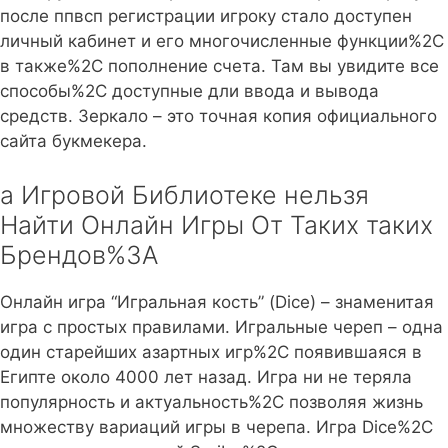
после ппвсп регистрации игроку стало доступен
личный кабинет и его многочисленные функции%2C
в также%2C пополнение счета. Там вы увидите все
способы%2C доступные дли ввода и вывода
средств. Зеркало – это точная копия официального
сайта букмекера.
а Игровой Библиотеке нельзя
Найти Онлайн Игры От Таких таких
Брендов%3A
Онлайн игра “Игральная кость” (Dice) – знаменитая
игра с простых правилами. Игральные череп – одна
один старейших азартных игр%2C появившаяся в
Египте около 4000 лет назад. Игра ни не теряла
популярность и актуальность%2C позволяя жизнь
множеству вариаций игры в черепа. Игра Dice%2C