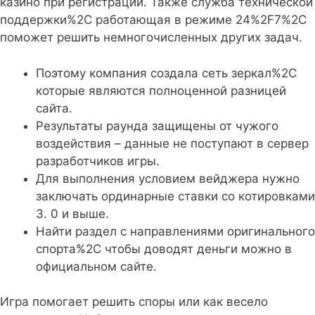
казино при регистрации. Также служба технической
поддержки%2C работающая в режиме 24%2F7%2C
поможет решить немногочисленных других задач.
Поэтому компания создала сеть зеркал%2C
которые являются полноценной разницей
сайта.
Результаты раунда защищены от чужого
воздействия – данные не поступают в сервер
разработчиков игры.
Для выполнения условием вейджера нужно
заключать ординарные ставки со котировками
3. 0 и выше.
Найти раздел с направлениями оригинального
спорта%2C чтобы доводят деньги можно в
официальном сайте.
Игра помогает решить споры или как весело