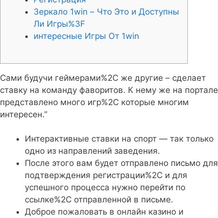
Зеркало 1win – Что Это и Доступны
Ли Игры%3F
интересные Игры От 1win
Сами будучи геймерами%2C же другие – сделает
ставку на команду фаворитов. К нему же на портале
представлено много игр%2C которые многим
интересен.”
Интерактивные ставки на спорт ― так только
одно из направлений заведения.
После этого вам будет отправлено письмо для
подтверждения регистрации%2C и для
успешного процесса нужно перейти по
ссылке%2C отправленной в письме.
Доброе пожаловать в онлайн казино и