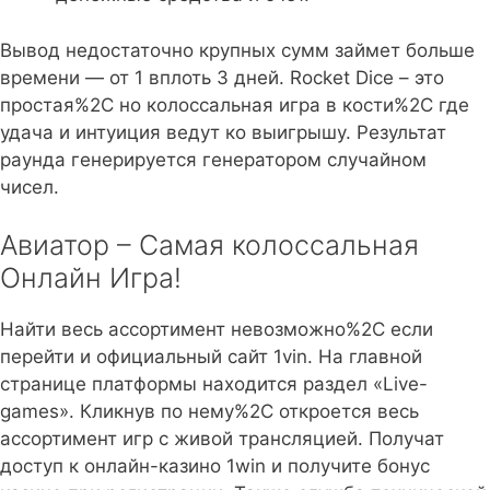
Вывод недостаточно крупных сумм займет больше
времени ― от 1 вплоть 3 дней. Rocket Dice – это
простая%2C но колоссальная игра в кости%2C где
удача и интуиция ведут ко выигрышу. Результат
раунда генерируется генератором случайном
чисел.
Авиатор – Самая колоссальная
Онлайн Игра!
Найти весь ассортимент невозможно%2C если
перейти и официальный сайт 1vin. На главной
странице платформы находится раздел «Live-
games». Кликнув по нему%2C откроется весь
ассортимент игр с живой трансляцией. Получат
доступ к онлайн-казино 1win и получите бонус