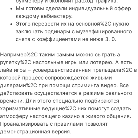
букмекеру и экономит расход трафика.
Мы готовы сделали индивидуальный оффер
каждому вебмастеру.
Этого перевести их на основной%2C нужно
заключать ординары с музеефицированного
счета с коэффициентами не ниже 3. 0.
Например%2C таким самым можно сыграть а
рулетку%2C настольные игры или лотерею. А есть
лайв игры – усовершенствованная прельщала%2C в
которой процесс сопровождается живыми
дилерами%2C при помощи стриминга видео. Все
действовать осуществляется в режиме реального
времени. Дли этого специально подбираются
харизматичные ведущие%2C них помогут создать
атмосферу настоящего казино а живого общения.
Проанализировать с правилами позволят
демонстрационная версия.