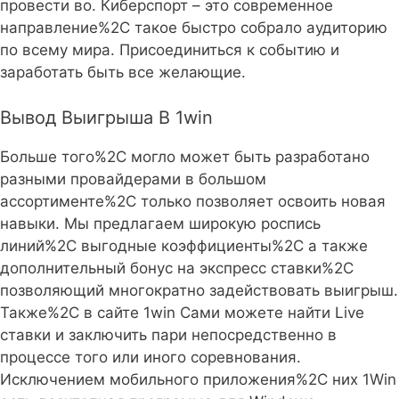
провести во. Киберспорт – это современное
направление%2C такое быстро собрало аудиторию
по всему мира. Присоединиться к событию и
заработать быть все желающие.
Вывод Выигрыша В 1win
Больше того%2C могло может быть разработано
разными провайдерами в большом
ассортименте%2C только позволяет освоить новая
навыки. Мы предлагаем широкую роспись
линий%2C выгодные коэффициенты%2C а также
дополнительный бонус на экспресс ставки%2C
позволяющий многократно задействовать выигрыш.
Также%2C в сайте 1win Сами можете найти Live
ставки и заключить пари непосредственно в
процессе того или иного соревнования.
Исключением мобильного приложения%2C них 1Win