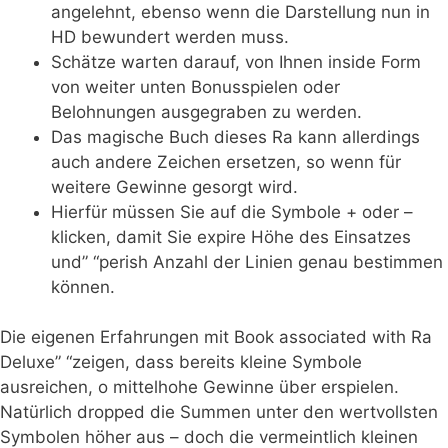
angelehnt, ebenso wenn die Darstellung nun in
HD bewundert werden muss.
Schätze warten darauf, von Ihnen inside Form
von weiter unten Bonusspielen oder
Belohnungen ausgegraben zu werden.
Das magische Buch dieses Ra kann allerdings
auch andere Zeichen ersetzen, so wenn für
weitere Gewinne gesorgt wird.
Hierfür müssen Sie auf die Symbole + oder –
klicken, damit Sie expire Höhe des Einsatzes
und” “perish Anzahl der Linien genau bestimmen
können.
Die eigenen Erfahrungen mit Book associated with Ra
Deluxe” “zeigen, dass bereits kleine Symbole
ausreichen, o mittelhohe Gewinne über erspielen.
Natürlich dropped die Summen unter den wertvollsten
Symbolen höher aus – doch die vermeintlich kleinen