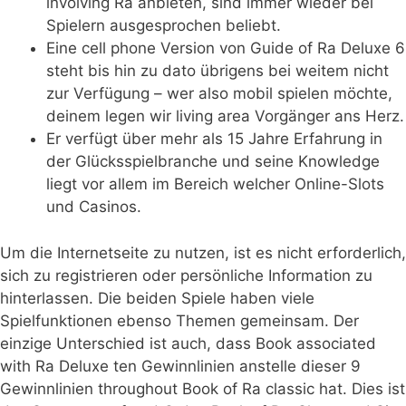
involving Ra anbieten, sind immer wieder bei
Spielern ausgesprochen beliebt.
Eine cell phone Version von Guide of Ra Deluxe 6
steht bis hin zu dato übrigens bei weitem nicht
zur Verfügung – wer also mobil spielen möchte,
deinem legen wir living area Vorgänger ans Herz.
Er verfügt über mehr als 15 Jahre Erfahrung in
der Glücksspielbranche und seine Knowledge
liegt vor allem im Bereich welcher Online-Slots
und Casinos.
Um die Internetseite zu nutzen, ist es nicht erforderlich,
sich zu registrieren oder persönliche Information zu
hinterlassen. Die beiden Spiele haben viele
Spielfunktionen ebenso Themen gemeinsam. Der
einzige Unterschied ist auch, dass Book associated
with Ra Deluxe ten Gewinnlinien anstelle dieser 9
Gewinnlinien throughout Book of Ra classic hat. Dies ist