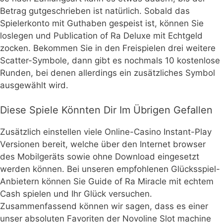
Betrag gutgeschrieben ist natürlich. Sobald das
Spielerkonto mit Guthaben gespeist ist, können Sie
loslegen und Publication of Ra Deluxe mit Echtgeld
zocken. Bekommen Sie in den Freispielen drei weitere
Scatter-Symbole, dann gibt es nochmals 10 kostenlose
Runden, bei denen allerdings ein zusätzliches Symbol
ausgewählt wird.
Diese Spiele Könnten Dir Im Übrigen Gefallen
Zusätzlich einstellen viele Online-Casino Instant-Play
Versionen bereit, welche über den Internet browser
des Mobilgeräts sowie ohne Download eingesetzt
werden können. Bei unseren empfohlenen Glücksspiel-
Anbietern können Sie Guide of Ra Miracle mit echtem
Cash spielen und Ihr Glück versuchen.
Zusammenfassend können wir sagen, dass es einer
unser absoluten Favoriten der Novoline Slot machine