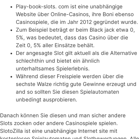
Play-book-slots. com ist eine unabhängige
Website über Online-Casinos, ihre Boni ebenso
Casinospiele, die im Jahr 2012 gegründet wurde.
Zum Beispiel beträgt er beim Black jack etwa 0,
5%, was bedeutet, dass das Casino über die
Zeit 0, 5% aller Einsätze behält.
Der angesagte Slot gilt aktuell als die Alternative
schlechthin und bietet ein ähnlich
unterhaltsames Spielerlebnis.
Während dieser Freispiele werden über die
sechste Walze richtig gute Gewinne erzeugt und
and so sollten Sie diesen Spielautomaten
unbedingt ausprobieren.
Danach können Sie diesen und man sicher andere
Slots zocken oder andere Casinospiele spielen.
SlotoZilla ist eine unabhängige Internet site mit
kostenlosen Spielautomaten und Slotbewertungen. Alle