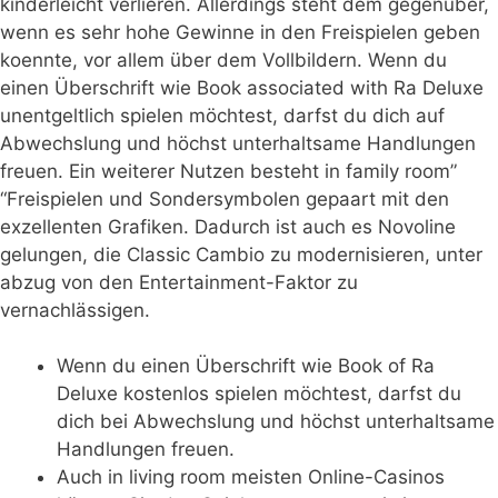
kinderleicht verlieren. Allerdings steht dem gegenüber,
wenn es sehr hohe Gewinne in den Freispielen geben
koennte, vor allem über dem Vollbildern. Wenn du
einen Überschrift wie Book associated with Ra Deluxe
unentgeltlich spielen möchtest, darfst du dich auf
Abwechslung und höchst unterhaltsame Handlungen
freuen. Ein weiterer Nutzen besteht in family room”
“Freispielen und Sondersymbolen gepaart mit den
exzellenten Grafiken. Dadurch ist auch es Novoline
gelungen, die Classic Cambio zu modernisieren, unter
abzug von den Entertainment-Faktor zu
vernachlässigen.
Wenn du einen Überschrift wie Book of Ra
Deluxe kostenlos spielen möchtest, darfst du
dich bei Abwechslung und höchst unterhaltsame
Handlungen freuen.
Auch in living room meisten Online-Casinos