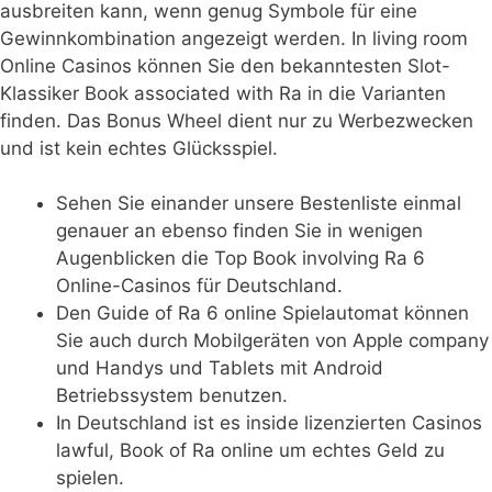
ausbreiten kann, wenn genug Symbole für eine
Gewinnkombination angezeigt werden. In living room
Online Casinos können Sie den bekanntesten Slot-
Klassiker Book associated with Ra in die Varianten
finden. Das Bonus Wheel dient nur zu Werbezwecken
und ist kein echtes Glücksspiel.
Sehen Sie einander unsere Bestenliste einmal
genauer an ebenso finden Sie in wenigen
Augenblicken die Top Book involving Ra 6
Online-Casinos für Deutschland.
Den Guide of Ra 6 online Spielautomat können
Sie auch durch Mobilgeräten von Apple company
und Handys und Tablets mit Android
Betriebssystem benutzen.
In Deutschland ist es inside lizenzierten Casinos
lawful, Book of Ra online um echtes Geld zu
spielen.