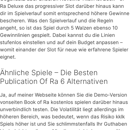
Ra Deluxe das progressiver Slot darüber hinaus kann
dir im Spielverlauf somit entsprechend höhere Gewinne
bescheren. Was den Spielverlauf und die Regeln
angeht, so ist das Spiel durch 5 Walzen ebenso 10
Gewinnlinien gespielt. Dabei kannst du die Linien
stufenlos einstellen und auf dein Budget anpassen –
womit einander der Slot für neue wie erfahrene Spieler
eignet.
Ähnliche Spiele – Die Besten
Publication Of Ra 6 Alternativen
Ja, auf meiner Webseite können Sie die Demo-Version
vonseiten Book of Ra kostenlos spielen darüber hinaus
unverbindlich testen. Die Volatilität liegt allerdings im
höheren Bereich, was bedeutet, wenn das Risiko kklk
Spiels höher ist und Sie schlimmstenfalls Ihr Guthaben