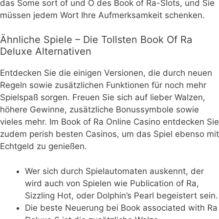
das Some sort of und O des Book of Ra-Slots, und Sie
müssen jedem Wort Ihre Aufmerksamkeit schenken.
Ähnliche Spiele – Die Tollsten Book Of Ra
Deluxe Alternativen
Entdecken Sie die einigen Versionen, die durch neuen
Regeln sowie zusätzlichen Funktionen für noch mehr
Spielspaß sorgen. Freuen Sie sich auf lieber Walzen,
höhere Gewinne, zusätzliche Bonussymbole sowie
vieles mehr. Im Book of Ra Online Casino entdecken Sie
zudem perish besten Casinos, um das Spiel ebenso mit
Echtgeld zu genießen.
Wer sich durch Spielautomaten auskennt, der
wird auch von Spielen wie Publication of Ra,
Sizzling Hot, oder Dolphin’s Pearl begeistert sein.
Die beste Neuerung bei Book associated with Ra