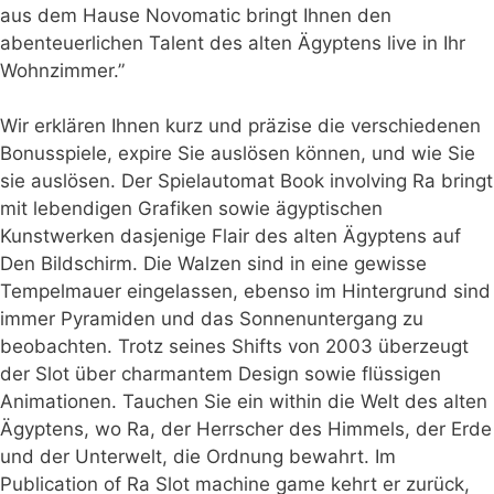
aus dem Hause Novomatic bringt Ihnen den
abenteuerlichen Talent des alten Ägyptens live in Ihr
Wohnzimmer.”
Wir erklären Ihnen kurz und präzise die verschiedenen
Bonusspiele, expire Sie auslösen können, und wie Sie
sie auslösen. Der Spielautomat Book involving Ra bringt
mit lebendigen Grafiken sowie ägyptischen
Kunstwerken dasjenige Flair des alten Ägyptens auf
Den Bildschirm. Die Walzen sind in eine gewisse
Tempelmauer eingelassen, ebenso im Hintergrund sind
immer Pyramiden und das Sonnenuntergang zu
beobachten. Trotz seines Shifts von 2003 überzeugt
der Slot über charmantem Design sowie flüssigen
Animationen. Tauchen Sie ein within die Welt des alten
Ägyptens, wo Ra, der Herrscher des Himmels, der Erde
und der Unterwelt, die Ordnung bewahrt. Im
Publication of Ra Slot machine game kehrt er zurück,