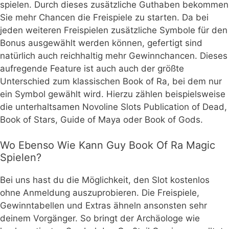
spielen. Durch dieses zusätzliche Guthaben bekommen
Sie mehr Chancen die Freispiele zu starten. Da bei
jeden weiteren Freispielen zusätzliche Symbole für den
Bonus ausgewählt werden können, gefertigt sind
natürlich auch reichhaltig mehr Gewinnchancen. Dieses
aufregende Feature ist auch auch der größte
Unterschied zum klassischen Book of Ra, bei dem nur
ein Symbol gewählt wird. Hierzu zählen beispielsweise
die unterhaltsamen Novoline Slots Publication of Dead,
Book of Stars, Guide of Maya oder Book of Gods.
Wo Ebenso Wie Kann Guy Book Of Ra Magic
Spielen?
Bei uns hast du die Möglichkeit, den Slot kostenlos
ohne Anmeldung auszuprobieren. Die Freispiele,
Gewinntabellen und Extras ähneln ansonsten sehr
deinem Vorgänger. So bringt der Archäologe wie