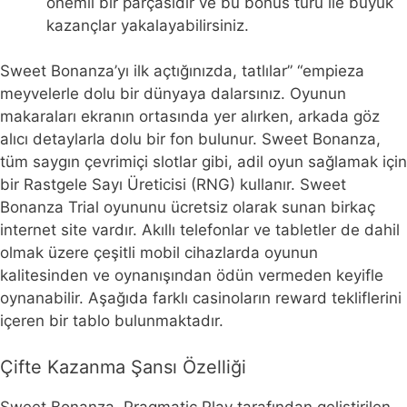
önemli bir parçasıdır ve bu bonus turu ile büyük
kazançlar yakalayabilirsiniz.
Sweet Bonanza’yı ilk açtığınızda, tatlılar” “empieza
meyvelerle dolu bir dünyaya dalarsınız. Oyunun
makaraları ekranın ortasında yer alırken, arkada göz
alıcı detaylarla dolu bir fon bulunur. Sweet Bonanza,
tüm saygın çevrimiçi slotlar gibi, adil oyun sağlamak için
bir Rastgele Sayı Üreticisi (RNG) kullanır. Sweet
Bonanza Trial oyununu ücretsiz olarak sunan birkaç
internet site vardır. Akıllı telefonlar ve tabletler de dahil
olmak üzere çeşitli mobil cihazlarda oyunun
kalitesinden ve oynanışından ödün vermeden keyifle
oynanabilir. Aşağıda farklı casinoların reward tekliflerini
içeren bir tablo bulunmaktadır.
Çifte Kazanma Şansı Özelliği
Sweet Bonanza, Pragmatic Play tarafından geliştirilen