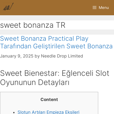
Menu
sweet bonanza TR
Sweet Bonanza Practical Play
Tarafından Geliştirilen Sweet Bonanza
January 9, 2025
by
Needle Drop Limited
Sweet Bienestar: Eğlenceli Slot
Oyununun Detayları
Content
Slotun Artıları Empieza Eksileri