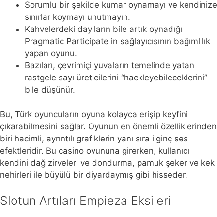
Sorumlu bir şekilde kumar oynamayı ve kendinize
sınırlar koymayı unutmayın.
Kahvelerdeki dayıların bile artık oynadığı
Pragmatic Participate in sağlayıcısının bağımlılık
yapan oyunu.
Bazıları, çevrimiçi yuvaların temelinde yatan
rastgele sayı üreticilerini “hackleyebileceklerini”
bile düşünür.
Bu, Türk oyuncuların oyuna kolayca erişip keyfini
çıkarabilmesini sağlar. Oyunun en önemli özelliklerinden
biri hacimli, ayrıntılı grafiklerin yanı sıra ilginç ses
efektleridir. Bu casino oyununa girerken, kullanıcı
kendini dağ zirveleri ve dondurma, pamuk şeker ve kek
nehirleri ile büyülü bir diyardaymış gibi hisseder.
Slotun Artıları Empieza Eksileri