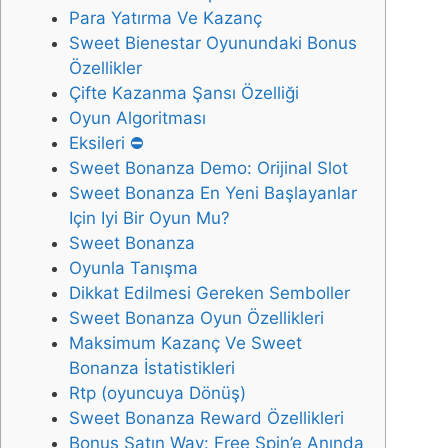
Para Yatırma Ve Kazanç
Sweet Bienestar Oyunundaki Bonus
Özellikler
Çifte Kazanma Şansı Özelliği
Oyun Algoritması
Eksileri ⛔
Sweet Bonanza Demo: Orijinal Slot
Sweet Bonanza En Yeni Başlayanlar
Için Iyi Bir Oyun Mu?
Sweet Bonanza
Oyunla Tanışma
Dikkat Edilmesi Gereken Semboller
Sweet Bonanza Oyun Özellikleri
Maksimum Kazanç Ve Sweet
Bonanza İstatistikleri
Rtp (oyuncuya Dönüş)
Sweet Bonanza Reward Özellikleri
Bonus Satın Way: Free Spin’e Anında