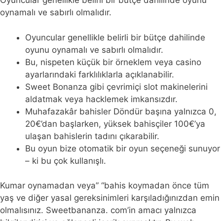
Oyuncular genellikle belirli bir bütçe dahilinde oyunu
oynamalı ve sabırlı olmalıdır.
Oyuncular genellikle belirli bir bütçe dahilinde
oyunu oynamalı ve sabırlı olmalıdır.
Bu, nispeten küçük bir örneklem veya casino
ayarlarındaki farklılıklarla açıklanabilir.
Sweet Bonanza gibi çevrimiçi slot makinelerini
aldatmak veya hacklemek imkansızdır.
Muhafazakâr bahisler Döndür başına yalnızca 0,
20€’dan başlarken, yüksek bahisçiler 100€’ya
ulaşan bahislerin tadını çıkarabilir.
Bu oyun bize otomatik bir oyun seçeneği sunuyor
– ki bu çok kullanışlı.
Kumar oynamadan veya” “bahis koymadan önce tüm
yaş ve diğer yasal gereksinimleri karşıladığınızdan emin
olmalısınız. Sweetbananza. com’in amacı yalnızca