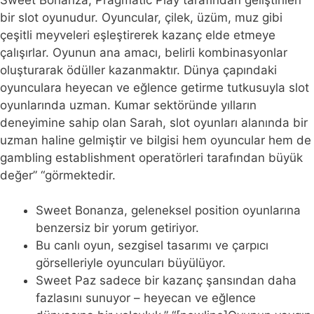
bir slot oyunudur. Oyuncular, çilek, üzüm, muz gibi
çeşitli meyveleri eşleştirerek kazanç elde etmeye
çalışırlar. Oyunun ana amacı, belirli kombinasyonlar
oluşturarak ödüller kazanmaktır. Dünya çapındaki
oyunculara heyecan ve eğlence getirme tutkusuyla slot
oyunlarında uzman. Kumar sektöründe yılların
deneyimine sahip olan Sarah, slot oyunları alanında bir
uzman haline gelmiştir ve bilgisi hem oyuncular hem de
gambling establishment operatörleri tarafından büyük
değer” “görmektedir.
Sweet Bonanza, geleneksel position oyunlarına
benzersiz bir yorum getiriyor.
Bu canlı oyun, sezgisel tasarımı ve çarpıcı
görselleriyle oyuncuları büyülüyor.
Sweet Paz sadece bir kazanç şansından daha
fazlasını sunuyor – heyecan ve eğlence