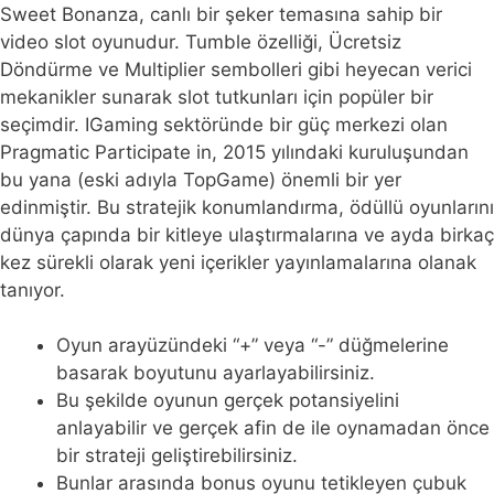
Sweet Bonanza, canlı bir şeker temasına sahip bir
video slot oyunudur. Tumble özelliği, Ücretsiz
Döndürme ve Multiplier sembolleri gibi heyecan verici
mekanikler sunarak slot tutkunları için popüler bir
seçimdir. IGaming sektöründe bir güç merkezi olan
Pragmatic Participate in, 2015 yılındaki kuruluşundan
bu yana (eski adıyla TopGame) önemli bir yer
edinmiştir. Bu stratejik konumlandırma, ödüllü oyunlarını
dünya çapında bir kitleye ulaştırmalarına ve ayda birkaç
kez sürekli olarak yeni içerikler yayınlamalarına olanak
tanıyor.
Oyun arayüzündeki “+” veya “-” düğmelerine
basarak boyutunu ayarlayabilirsiniz.
Bu şekilde oyunun gerçek potansiyelini
anlayabilir ve gerçek afin de ile oynamadan önce
bir strateji geliştirebilirsiniz.
Bunlar arasında bonus oyunu tetikleyen çubuk