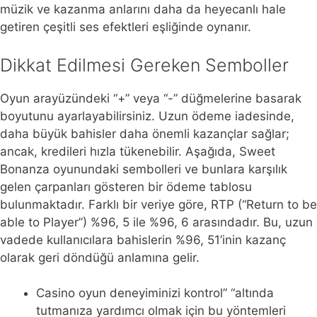
müzik ve kazanma anlarını daha da heyecanlı hale
getiren çeşitli ses efektleri eşliğinde oynanır.
Dikkat Edilmesi Gereken Semboller
Oyun arayüzündeki “+” veya “-” düğmelerine basarak
boyutunu ayarlayabilirsiniz. Uzun ödeme iadesinde,
daha büyük bahisler daha önemli kazançlar sağlar;
ancak, kredileri hızla tükenebilir. Aşağıda, Sweet
Bonanza oyunundaki sembolleri ve bunlara karşılık
gelen çarpanları gösteren bir ödeme tablosu
bulunmaktadır. Farklı bir veriye göre, RTP (“Return to be
able to Player”) %96, 5 ile %96, 6 arasındadır. Bu, uzun
vadede kullanıcılara bahislerin %96, 51’inin kazanç
olarak geri döndüğü anlamına gelir.
Casino oyun deneyiminizi kontrol” “altında
tutmanıza yardımcı olmak için bu yöntemleri