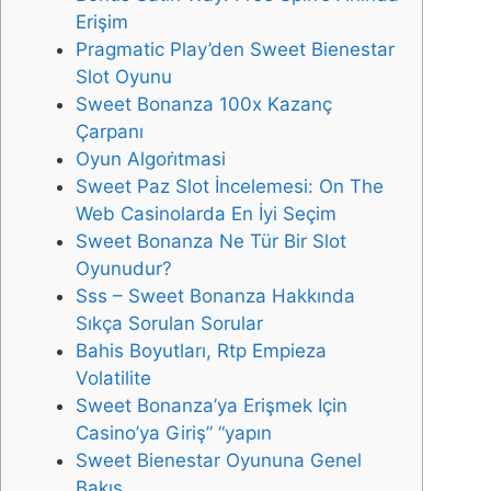
Erişim
Pragmatic Play’den Sweet Bienestar
Slot Oyunu
Sweet Bonanza 100x Kazanç
Çarpanı
Oyun Algori̇tmasi
Sweet Paz Slot İncelemesi: On The
Web Casinolarda En İyi Seçim
Sweet Bonanza Ne Tür Bir Slot
Oyunudur?
Sss – Sweet Bonanza Hakkında
Sıkça Sorulan Sorular
Bahis Boyutları, Rtp Empieza
Volatilite
Sweet Bonanza’ya Erişmek Için
Casino’ya Giriş” “yapın
Sweet Bienestar Oyununa Genel
Bakış