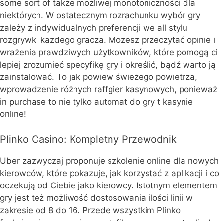
some sort of także możliwej monotoniczności dla
niektórych. W ostatecznym rozrachunku wybór gry
zależy z indywidualnych preferencji we all stylu
rozgrywki każdego gracza. Możesz przeczytać opinie i
wrażenia prawdziwych użytkowników, które pomogą ci
lepiej zrozumieć specyfikę gry i określić, bądź warto ją
zainstalować. To jak powiew świeżego powietrza,
wprowadzenie różnych raffgier kasynowych, ponieważ
in purchase to nie tylko automat do gry t kasynie
online!
Plinko Casino: Kompletny Przewodnik
Uber zazwyczaj proponuje szkolenie online dla nowych
kierowców, które pokazuje, jak korzystać z aplikacji i co
oczekują od Ciebie jako kierowcy. Istotnym elementem
gry jest też możliwość dostosowania ilości linii w
zakresie od 8 do 16. Przede wszystkim Plinko