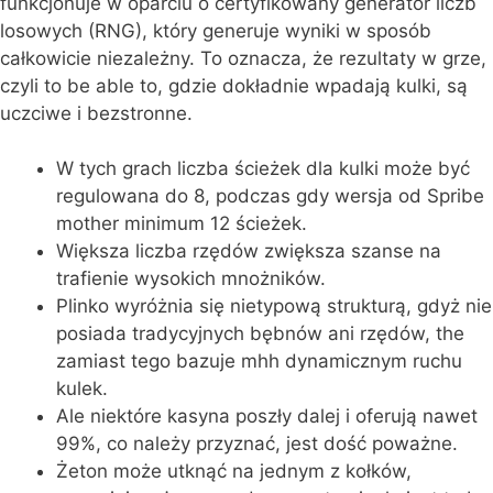
funkcjonuje w oparciu o certyfikowany generator liczb
losowych (RNG), który generuje wyniki w sposób
całkowicie niezależny. To oznacza, że rezultaty w grze,
czyli to be able to, gdzie dokładnie wpadają kulki, są
uczciwe i bezstronne.
W tych grach liczba ścieżek dla kulki może być
regulowana do 8, podczas gdy wersja od Spribe
mother minimum 12 ścieżek.
Większa liczba rzędów zwiększa szanse na
trafienie wysokich mnożników.
Plinko wyróżnia się nietypową strukturą, gdyż nie
posiada tradycyjnych bębnów ani rzędów, the
zamiast tego bazuje mhh dynamicznym ruchu
kulek.
Ale niektóre kasyna poszły dalej i oferują nawet
99%, co należy przyznać, jest dość poważne.
Żeton może utknąć na jednym z kołków,