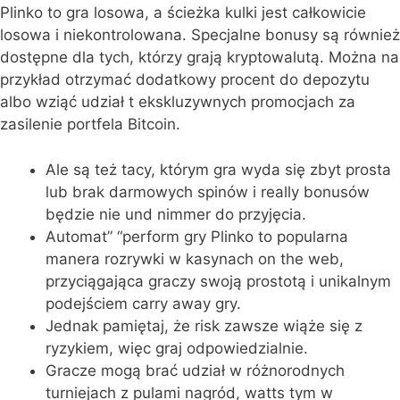
Plinko to gra losowa, a ścieżka kulki jest całkowicie
losowa i niekontrolowana. Specjalne bonusy są również
dostępne dla tych, którzy grają kryptowalutą. Można na
przykład otrzymać dodatkowy procent do depozytu
albo wziąć udział t ekskluzywnych promocjach za
zasilenie portfela Bitcoin.
Ale są też tacy, którym gra wyda się zbyt prosta
lub brak darmowych spinów i really bonusów
będzie nie und nimmer do przyjęcia.
Automat” “perform gry Plinko to popularna
manera rozrywki w kasynach on the web,
przyciągająca graczy swoją prostotą i unikalnym
podejściem carry away gry.
Jednak pamiętaj, że risk zawsze wiąże się z
ryzykiem, więc graj odpowiedzialnie.
Gracze mogą brać udział w różnorodnych
turniejach z pulami nagród, watts tym w