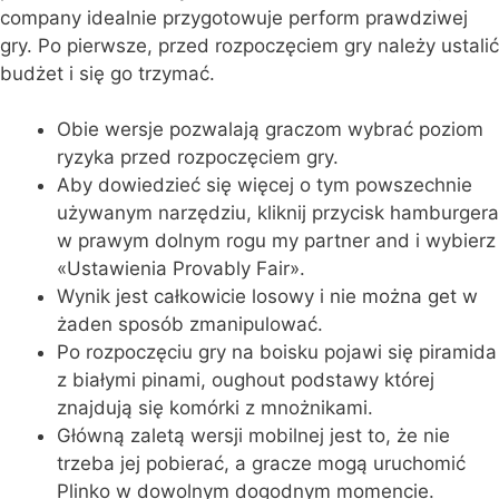
company idealnie przygotowuje perform prawdziwej
gry. Po pierwsze, przed rozpoczęciem gry należy ustalić
budżet i się go trzymać.
Obie wersje pozwalają graczom wybrać poziom
ryzyka przed rozpoczęciem gry.
Aby dowiedzieć się więcej o tym powszechnie
używanym narzędziu, kliknij przycisk hamburgera
w prawym dolnym rogu my partner and i wybierz
«Ustawienia Provably Fair».
Wynik jest całkowicie losowy i nie można get w
żaden sposób zmanipulować.
Po rozpoczęciu gry na boisku pojawi się piramida
z białymi pinami, oughout podstawy której
znajdują się komórki z mnożnikami.
Główną zaletą wersji mobilnej jest to, że nie
trzeba jej pobierać, a gracze mogą uruchomić
Plinko w dowolnym dogodnym momencie.