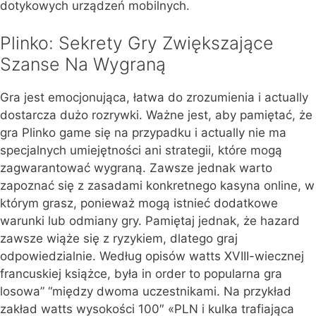
dotykowych urządzeń mobilnych.
Plinko: Sekrety Gry Zwiększające
Szanse Na Wygraną
Gra jest emocjonująca, łatwa do zrozumienia i actually
dostarcza dużo rozrywki. Ważne jest, aby pamiętać, że
gra Plinko game się na przypadku i actually nie ma
specjalnych umiejętności ani strategii, które mogą
zagwarantować wygraną. Zawsze jednak warto
zapoznać się z zasadami konkretnego kasyna online, w
którym grasz, ponieważ mogą istnieć dodatkowe
warunki lub odmiany gry. Pamiętaj jednak, że hazard
zawsze wiąże się z ryzykiem, dlatego graj
odpowiedzialnie. Według opisów watts XVIII-wiecznej
francuskiej książce, była in order to popularna gra
losowa” “między dwoma uczestnikami. Na przykład
zakład watts wysokości 100″ «PLN i kulka trafiająca