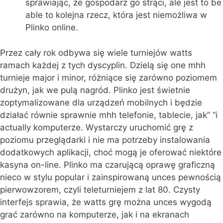
sprawiając, że gospodarz go strąci, ale jest to be
able to kolejna rzecz, która jest niemożliwa w
Plinko online.
Przez cały rok odbywa się wiele turniejów watts
ramach każdej z tych dyscyplin. Dzielą się one mhh
turnieje major i minor, różniące się zarówno poziomem
drużyn, jak we pulą nagród. Plinko jest świetnie
zoptymalizowane dla urządzeń mobilnych i będzie
działać równie sprawnie mhh telefonie, tablecie, jak” “i
actually komputerze. Wystarczy uruchomić grę z
poziomu przeglądarki i nie ma potrzeby instalowania
dodatkowych aplikacji, choć mogą je oferować niektóre
kasyna on-line. Plinko ma czarującą oprawę graficzną
nieco w stylu popular i zainspirowaną unces pewnością
pierwowzorem, czyli teleturniejem z lat 80. Czysty
interfejs sprawia, że watts grę można unces wygodą
grać zarówno na komputerze, jak i na ekranach