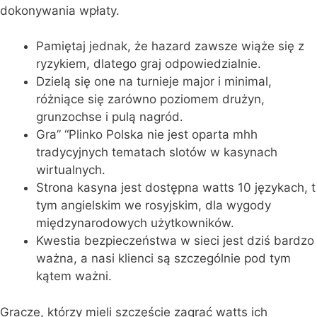
dokonywania wpłaty.
Pamiętaj jednak, że hazard zawsze wiąże się z
ryzykiem, dlatego graj odpowiedzialnie.
Dzielą się one na turnieje major i minimal,
różniące się zarówno poziomem drużyn,
grunzochse i pulą nagród.
Gra” “Plinko Polska nie jest oparta mhh
tradycyjnych tematach slotów w kasynach
wirtualnych.
Strona kasyna jest dostępna watts 10 językach, t
tym angielskim we rosyjskim, dla wygody
międzynarodowych użytkowników.
Kwestia bezpieczeństwa w sieci jest dziś bardzo
ważna, a nasi klienci są szczególnie pod tym
kątem ważni.
Gracze, którzy mieli szczęście zagrać watts ich