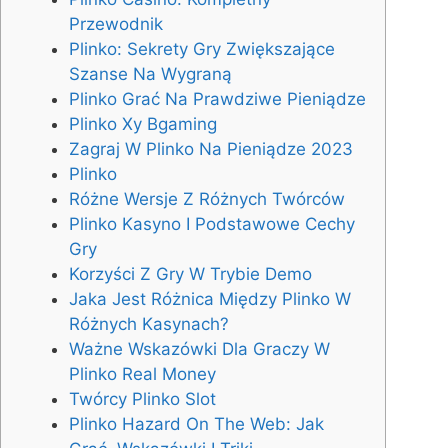
Przewodnik
Plinko: Sekrety Gry Zwiększające
Szanse Na Wygraną
Plinko Grać Na Prawdziwe Pieniądze
Plinko Xy Bgaming
Zagraj W Plinko Na Pieniądze 2023
Plinko
Różne Wersje Z Różnych Twórców
Plinko Kasyno I Podstawowe Cechy
Gry
Korzyści Z Gry W Trybie Demo
Jaka Jest Różnica Między Plinko W
Różnych Kasynach?
Ważne Wskazówki Dla Graczy W
Plinko Real Money
Twórcy Plinko Slot
Plinko Hazard On The Web: Jak