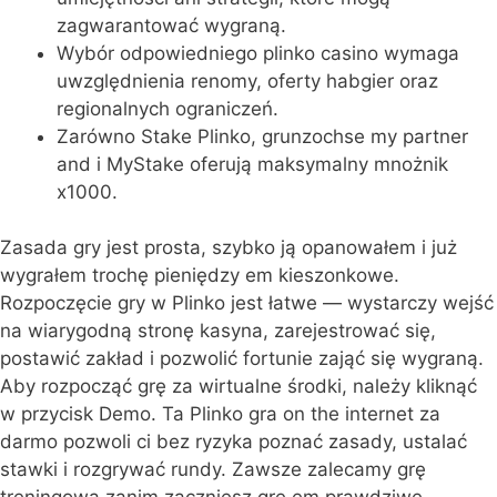
zagwarantować wygraną.
Wybór odpowiedniego plinko casino wymaga
uwzględnienia renomy, oferty habgier oraz
regionalnych ograniczeń.
Zarówno Stake Plinko, grunzochse my partner
and i MyStake oferują maksymalny mnożnik
x1000.
Zasada gry jest prosta, szybko ją opanowałem i już
wygrałem trochę pieniędzy em kieszonkowe.
Rozpoczęcie gry w Plinko jest łatwe — wystarczy wejść
na wiarygodną stronę kasyna, zarejestrować się,
postawić zakład i pozwolić fortunie zająć się wygraną.
Aby rozpocząć grę za wirtualne środki, należy kliknąć
w przycisk Demo. Ta Plinko gra on the internet za
darmo pozwoli ci bez ryzyka poznać zasady, ustalać
stawki i rozgrywać rundy. Zawsze zalecamy grę