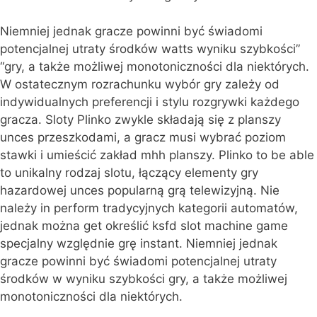
Niemniej jednak gracze powinni być świadomi
potencjalnej utraty środków watts wyniku szybkości”
“gry, a także możliwej monotoniczności dla niektórych.
W ostatecznym rozrachunku wybór gry zależy od
indywidualnych preferencji i stylu rozgrywki każdego
gracza. Sloty Plinko zwykle składają się z planszy
unces przeszkodami, a gracz musi wybrać poziom
stawki i umieścić zakład mhh planszy. Plinko to be able
to unikalny rodzaj slotu, łączący elementy gry
hazardowej unces popularną grą telewizyjną. Nie
należy in perform tradycyjnych kategorii automatów,
jednak można get określić ksfd slot machine game
specjalny względnie grę instant. Niemniej jednak
gracze powinni być świadomi potencjalnej utraty
środków w wyniku szybkości gry, a także możliwej
monotoniczności dla niektórych.