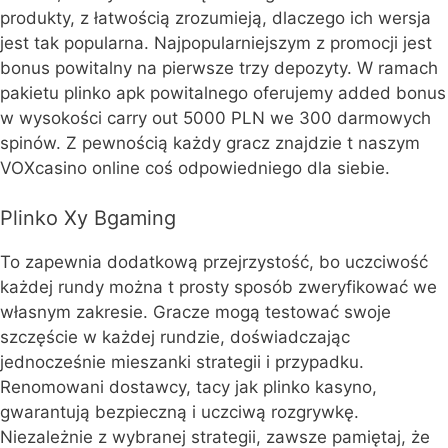
produkty, z łatwością zrozumieją, dlaczego ich wersja
jest tak popularna. Najpopularniejszym z promocji jest
bonus powitalny na pierwsze trzy depozyty. W ramach
pakietu plinko apk powitalnego oferujemy added bonus
w wysokości carry out 5000 PLN we 300 darmowych
spinów. Z pewnością każdy gracz znajdzie t naszym
VOXcasino online coś odpowiedniego dla siebie.
Plinko Xy Bgaming
To zapewnia dodatkową przejrzystość, bo uczciwość
każdej rundy można t prosty sposób zweryfikować we
własnym zakresie. Gracze mogą testować swoje
szczęście w każdej rundzie, doświadczając
jednocześnie mieszanki strategii i przypadku.
Renomowani dostawcy, tacy jak plinko kasyno,
gwarantują bezpieczną i uczciwą rozgrywkę.
Niezależnie z wybranej strategii, zawsze pamiętaj, że