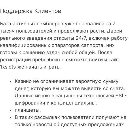
Поддержка Клиентов
База активных гемблеров уже перевалила за 7
тысяч пользователей и продолжают расти. Двери
реального заведения открыты 24/7, включая работу
квалифицированных операторов саппорта, них
готовы к решению задач любой общей. После
регистрации пребезбожно сможете войти и сайт
1xslots же начать играть.
Казино не ограничивает вероятную сумму
денег, которую вы можете вывести со счета.
Данные игроков защищены технологией SSL-
шифрования и конфиденциальны.
планшеты.
В таких рассылках пользователи получают не
только новости об доступных предложениях