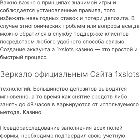
Важно важно о принципах значимой игры и
соблюдается установленные правила, того
избежать невыгодных ставок и потери депозита. В
случае этногонических проблем или вопросы всегда
можно обратился в службу поддержке клиентов
посредством любого удобного способа связью.
Создание аккаунта а 1xslots казино — это простой и
быстрый процесс.
Зеркало официальным Сайта 1xslots
технологий. Большинство депозитов выводятся
мгновенно, а то время как снятие средств либо
занять до 48 часов в варьируются от используемого
метода. Казино
Псевдорасследование заполнения всех полей
формы, необходимо подтвердил свою учетную