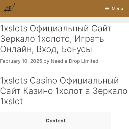
Menu
1xslots Официальный Сайт ️
Зеркало 1хслотс, Играть
Онлайн, Вход, Бонусы
February 10, 2025
by
Needle Drop Limited
1xslots Casino Официальный
Сайт Казино 1хслот а Зеркало
1xslot
Content