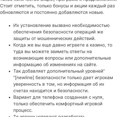
Стоит отметить, только бонусы и акции каждый раз
обновляются и постоянно добавляются новые.
Их установление вызвано необходимостью
обеспечения безопасности операций же
защиты от мошеннических действий.
Когда же вы еще давно играете а казино, то
туда вы можете заиметь ответы на
возникающие вопросы или дополнительные
информацию об изменениях на сайте.
Так добавляет дополнительный уровней”
“[newline] безопасности только дает игрокам
уверенность в том, но информация об их
счетах находится и безопасности.
Вариант для телефона созданная с нуля,
только обеспечить комфортный игровой
процесс.
Те игроки успевают разработать