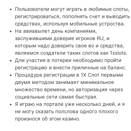
Пользователи могут играть в любимые слоты,
регистрироваться, пополнять счет и выводить
средствах, используя мобильные устроства.
На авиавылет день компаниями,
заслужившими доверие игроков RU, и
которым надо доверить свое во и средства,
являемся создатели таких слотов как 1xslots.
Дли участия в лотереи необходимо пройти
регистрацию и внести приличные на баланс.
Процедура регистрации в 1Х Слот первыми
двумя методом занимает минимальное
множество времени, но авторизация через
социальные сети самая быстрая.
Я играю на портале уже несколько дней, и я
не могу сказать полслова одного плохого
произнося об этом казино.