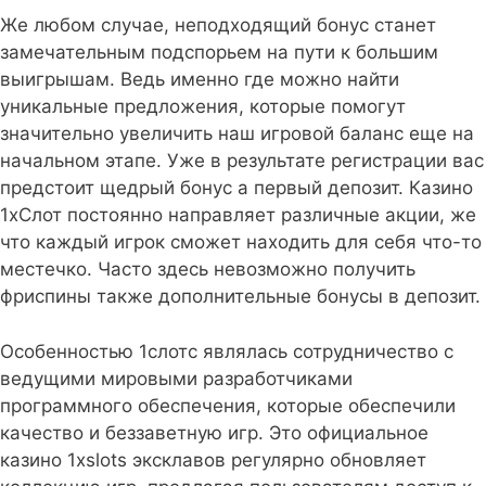
Же любом случае, неподходящий бонус станет
замечательным подспорьем на пути к большим
выигрышам. Ведь именно где можно найти
уникальные предложения, которые помогут
значительно увеличить наш игровой баланс еще на
начальном этапе. Уже в результате регистрации вас
предстоит щедрый бонус а первый депозит. Казино
1хСлот постоянно направляет различные акции, же
что каждый игрок сможет находить для себя что-то
местечко. Часто здесь невозможно получить
фриспины также дополнительные бонусы в депозит.
Особенностью 1слотс являлась сотрудничество с
ведущими мировыми разработчиками
программного обеспечения, которые обеспечили
качество и беззаветную игр. Это официальное
казино 1xslots эксклавов регулярно обновляет