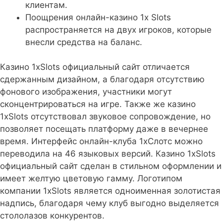
клиентам.
Поощрения онлайн-казино 1x Slots
распространяется на двух игроков, которые
внесли средства на баланс.
Казино 1xSlots официальный сайт отличается
сдержанным дизайном, а благодаря отсутствию
фонового изображения, участники могут
сконцентрироваться на игре. Также же казино
1xSlots отсутствовал звуковое сопровождение, но
позволяет посещать платформу даже в вечернее
время. Интерфейс онлайн-клуба 1хСлотс можно
переводила на 46 языковых версий. Казино 1xSlots
официальный сайт сделан в стильном оформлении и
имеет желтую цветовую гамму. Логотипом
компании 1xSlots является одноименная золотистая
надпись, благодаря чему клуб выгодно выделяется
стололазов конкурентов.